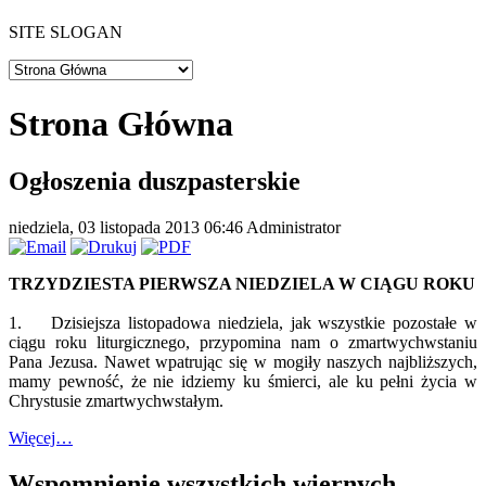
SITE SLOGAN
Strona Główna
Ogłoszenia duszpasterskie
niedziela, 03 listopada 2013 06:46
Administrator
TRZYDZIESTA PIERWSZA NIEDZIELA W CIĄGU ROKU
1. Dzisiejsza listopadowa niedziela, jak wszystkie pozostałe w
ciągu roku liturgicznego, przypomina nam o zmartwychwstaniu
Pana Jezusa. Nawet wpatrując się w mogiły naszych najbliższych,
mamy pewność, że nie idziemy ku śmierci, ale ku pełni życia w
Chrystusie zmartwychwstałym.
Więcej…
Wspomnienie wszystkich wiernych