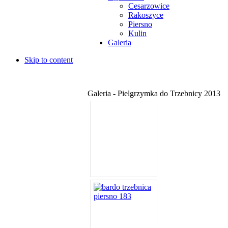
Cesarzowice
Rakoszyce
Piersno
Kulin
Galeria
Skip to content
Galeria - Pielgrzymka do Trzebnicy 2013