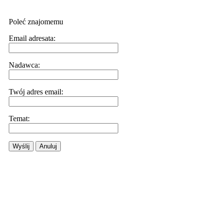
Poleć znajomemu
Email adresata:
Nadawca:
Twój adres email:
Temat:
Wyślij
Anuluj