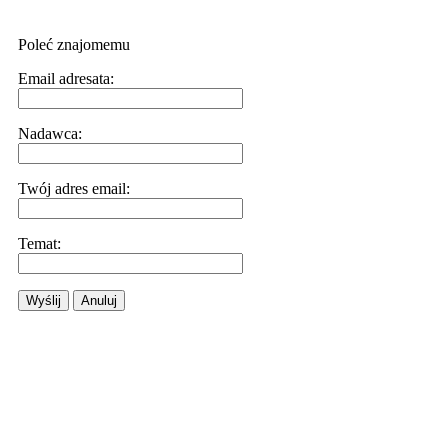
Poleć znajomemu
Email adresata:
Nadawca:
Twój adres email:
Temat:
Wyślij
Anuluj