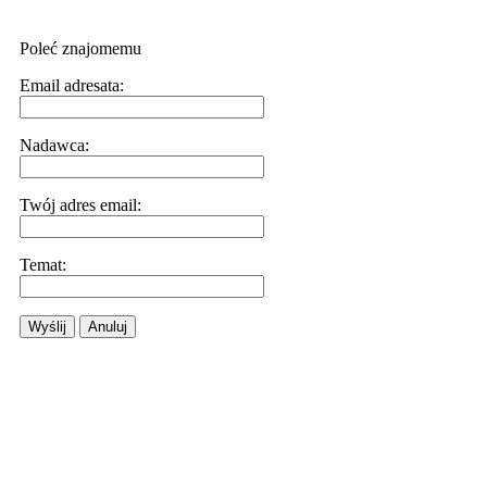
Poleć znajomemu
Email adresata:
Nadawca:
Twój adres email:
Temat:
Wyślij
Anuluj