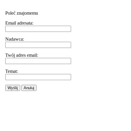
Poleć znajomemu
Email adresata:
Nadawca:
Twój adres email:
Temat:
Wyślij
Anuluj