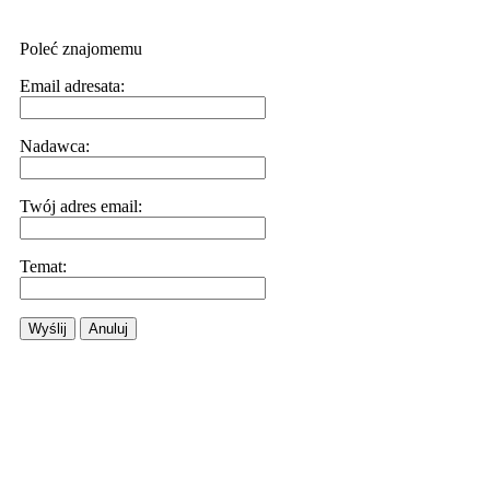
Poleć znajomemu
Email adresata:
Nadawca:
Twój adres email:
Temat:
Wyślij
Anuluj