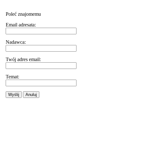
Poleć znajomemu
Email adresata:
Nadawca:
Twój adres email:
Temat:
Wyślij
Anuluj