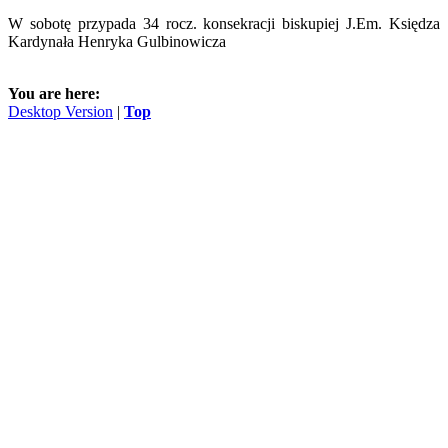
W sobotę przypada 34 rocz. konsekracji biskupiej J.Em. Księdza
Kardynała Henryka Gulbinowicza
You are here:
Desktop Version
|
Top