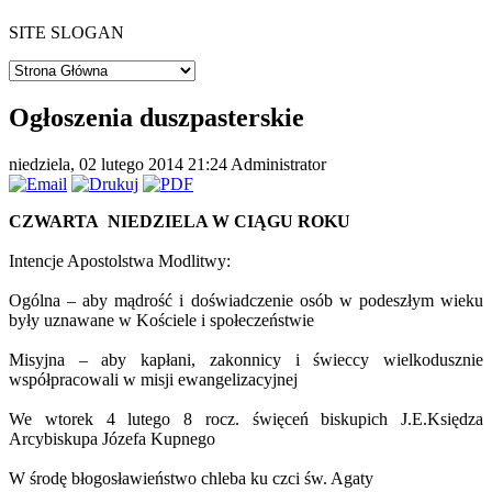
SITE SLOGAN
Ogłoszenia duszpasterskie
niedziela, 02 lutego 2014 21:24
Administrator
CZWARTA NIEDZIELA W CIĄGU ROKU
Intencje Apostolstwa Modlitwy:
Ogólna – aby mądrość i doświadczenie osób w podeszłym wieku
były uznawane w Kościele i społeczeństwie
Misyjna – aby kapłani, zakonnicy i świeccy wielkodusznie
współpracowali w misji ewangelizacyjnej
We wtorek 4 lutego 8 rocz. święceń biskupich J.E.Księdza
Arcybiskupa Józefa Kupnego
W środę błogosławieństwo chleba ku czci św. Agaty