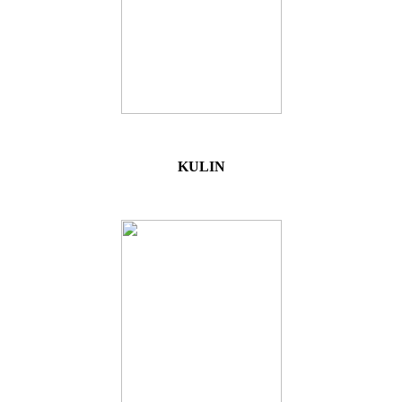
KULIN